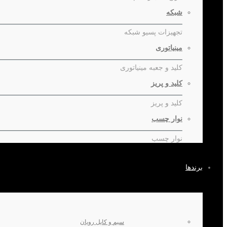
شبکه
تجهیزات پسیو شبکه
مینیاتوری
کلید و جعبه مینیاتوری
کلید و پریز
کلید و پریز
نوار چسب
نوار چسب
برندها
سیم و کابل رویان