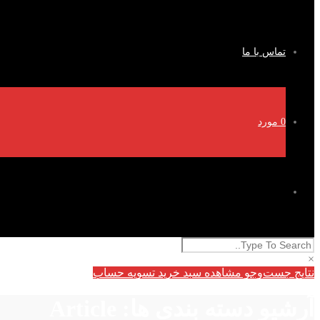
تماس با ما
0
مورد
×
نتایج جست‌وجو
مشاهده سبد خرید
تسویه حساب
آرشیو دسته بندی ها: Article