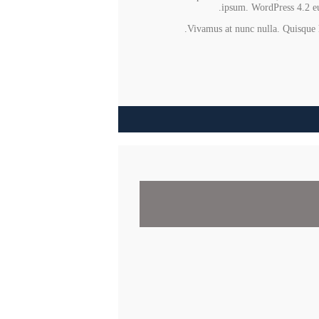
ipsum. WordPress 4.2 eu 
Vivamus at nunc nulla. Quisque he